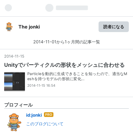
The jonki
読者になる
2014-11-01から1ヶ月間の記事一覧
2014
-
11
-
15
Unityでパーティクルの形状をメッシュに合わせる
Particleを動的に生成できることを知ったので、適当なM
eshを持つモデルの形状に変化…
2014-11-15 16:54
プロフィール
はて
id:jonki
なブ
このブログについて
ログ
Pro