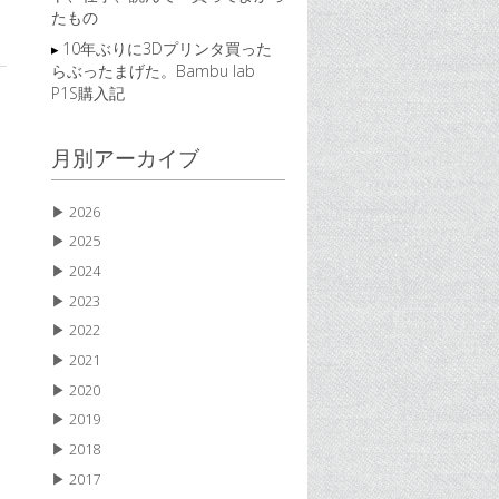
たもの
10年ぶりに3Dプリンタ買った
らぶったまげた。Bambu lab
P1S購入記
月別アーカイブ
▶
2026
▶
2025
▶
2024
▶
2023
▶
2022
▶
2021
▶
2020
▶
2019
▶
2018
▶
2017