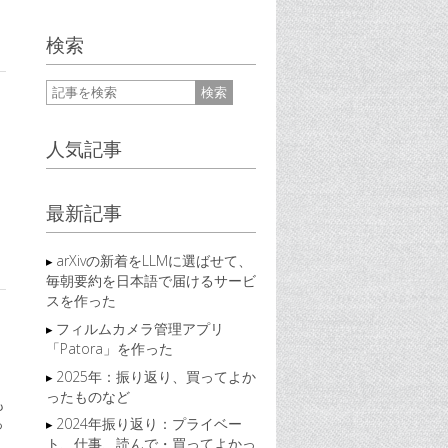
検索
人気記事
最新記事
arXivの新着をLLMに選ばせて、
毎朝要約を日本語で届けるサービ
スを作った
フィルムカメラ管理アプリ
「Patora」を作った
2025年：振り返り、買ってよか
ったものなど
も
2024年振り返り：プライベー
っ
ト、仕事、読んで・買ってよかっ