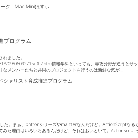
進プログラム
されました。
/houdou/18/09/06092715/002.htm情報学科といっても、専攻分野が違うとサッ
リなメンバーたちと共同のプロジェクトを行うのは新鮮な気が…
まぁ、bottonシリーズやmailtterなんだけど。ActionScriptなる
た理由はいろいろあるんだけど、それはおいといて。ActionScript